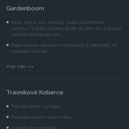
Gardenboom
Šestý smysl Vaší zahrady. Sníte o perfektním
trávníku? S řadou Garden Boom se Vám sny o krásné
zahradě jednoduše splní.
Doporučován zahradními architekty a odborníky na
zakládání zahrad.
Více zde
Trávníkové Koberce
Trávník během 24 hodin.
Pokládka během celého roku.
Vypěstován odborníky.