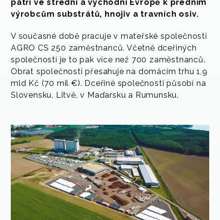
patří ve střední a východní Evropě k předním
výrobcům substrátů, hnojiv a travních osiv.
V současné době pracuje v mateřské společnosti
AGRO CS 250 zaměstnanců. Včetně dceřiných
společností je to pak více než 700 zaměstnanců.
Obrat společnosti přesahuje na domácím trhu 1,9
mld Kč (70 mil €). Dceřiné společnosti působí na
Slovensku, Litvě, v Maďarsku a Rumunsku.