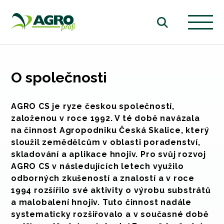
O společnosti
AGRO CS je ryze českou společností,
založenou v roce 1992. V té době navázala
na činnost Agropodniku Česká Skalice, který
sloužil zemědělcům v oblasti poradenství,
skladování a aplikace hnojiv. Pro svůj rozvoj
AGRO CS v následujících letech využilo
odborných zkušeností a znalostí a v roce
1994 rozšířilo své aktivity o výrobu substrátů
a malobalení hnojiv. Tuto činnost nadále
systematicky rozšiřovalo a v současné době