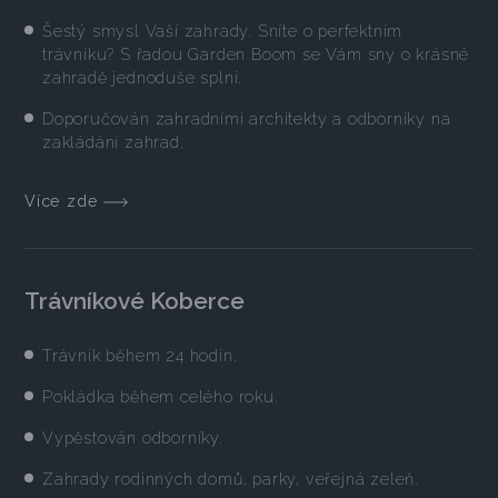
Šestý smysl Vaší zahrady. Sníte o perfektním
trávníku? S řadou Garden Boom se Vám sny o krásné
zahradě jednoduše splní.
Doporučován zahradními architekty a odborníky na
zakládání zahrad.
Více zde
Trávníkové Koberce
Trávník během 24 hodin.
Pokládka během celého roku.
Vypěstován odborníky.
Zahrady rodinných domů, parky, veřejná zeleň.