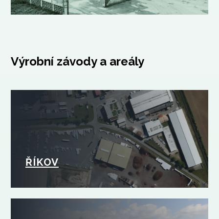
Výrobní závody a areály
ŘÍKOV