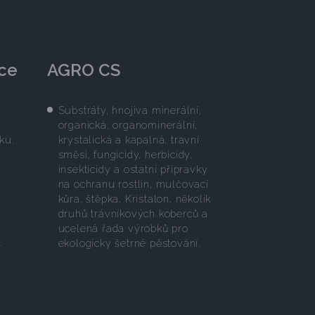
ce
AGRO CS
Substráty, hnojiva minerální,
organická, organominerální,
ku.
krystalická a kapalná, travní
směsi, fungicidy, herbicidy,
insekticidy a ostatní přípravky
na ochranu rostlin, mulčovací
kůra, štěpka, Kristalon, několik
druhů trávníkových koberců a
ucelená řada výrobků pro
.
ekologicky šetrné pěstování.