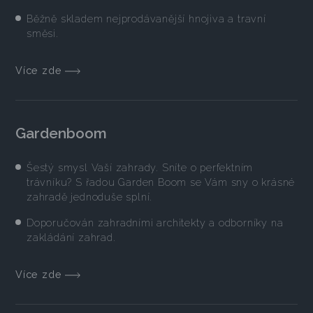
Běžně skladem nejprodávanější hnojiva a travní
směsi.
Více zde
Gardenboom
Šestý smysl Vaší zahrady. Sníte o perfektním
trávníku? S řadou Garden Boom se Vám sny o krásné
zahradě jednoduše splní.
Doporučován zahradními architekty a odborníky na
zakládání zahrad.
Více zde