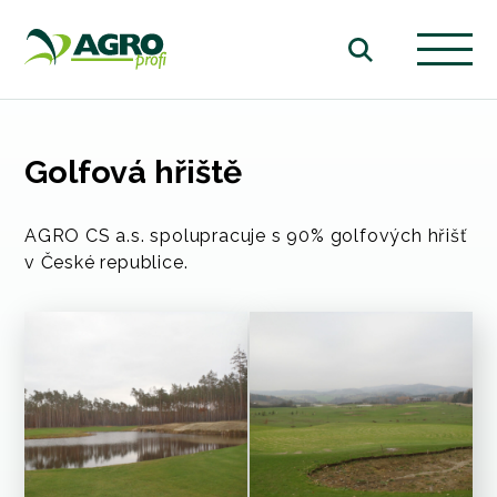
Golfová hřiště
AGRO CS a.s. spolupracuje s 90% golfových hřišť
v České republice.