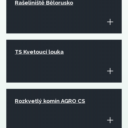
Rašeliniště Bělorusko
TS Kvetoucí louka
Rozkvetlý komín AGRO CS