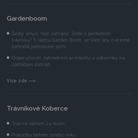
Gardenboom
Šestý smysl Vaší zahrady. Sníte o perfektním
trávníku? S řadou Garden Boom se Vám sny o krásné
zahradě jednoduše splní.
Doporučován zahradními architekty a odborníky na
zakládání zahrad.
Více zde
Trávníkové Koberce
Trávník během 24 hodin.
Pokládka během celého roku.