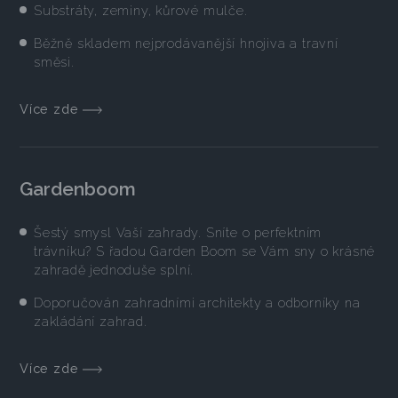
Substráty, zeminy, kůrové mulče.
Běžně skladem nejprodávanější hnojiva a travní
směsi.
Více zde
Gardenboom
Šestý smysl Vaší zahrady. Sníte o perfektním
trávníku? S řadou Garden Boom se Vám sny o krásné
zahradě jednoduše splní.
Doporučován zahradními architekty a odborníky na
zakládání zahrad.
Více zde