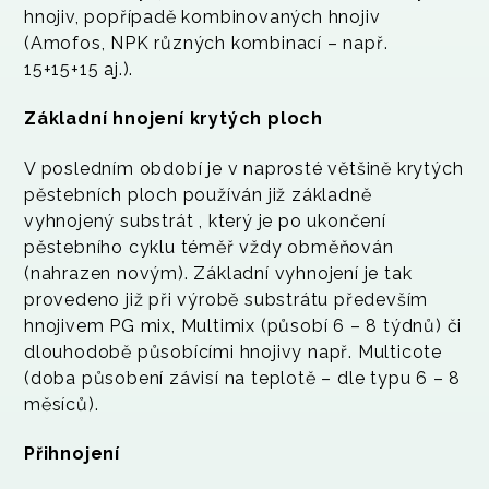
hnojiv, popřípadě kombinovaných hnojiv
(Amofos, NPK různých kombinací – např.
15+15+15 aj.).
Základní hnojení krytých ploch
V posledním období je v naprosté většině krytých
pěstebních ploch používán již základně
vyhnojený substrát , který je po ukončení
pěstebního cyklu téměř vždy obměňován
(nahrazen novým). Základní vyhnojení je tak
provedeno již při výrobě substrátu především
hnojivem PG mix, Multimix (působí 6 – 8 týdnů) či
dlouhodobě působícími hnojivy např. Multicote
(doba působení závisí na teplotě – dle typu 6 – 8
měsíců).
Přihnojení