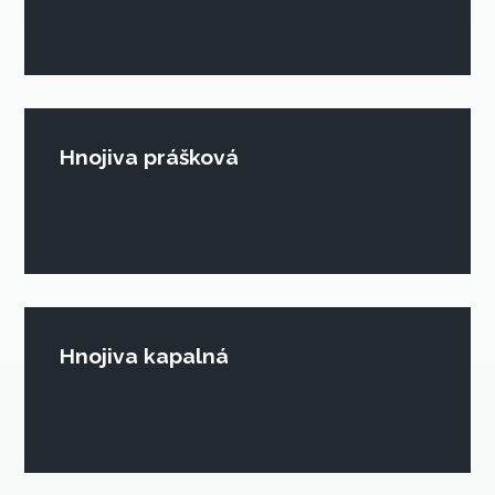
Hnojiva prášková
Hnojiva kapalná