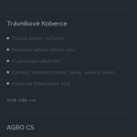
Trávníkové Koberce
Trávník během 24 hodin.
Pokládka během celého roku.
Vypěstován odborníky.
Zahrady rodinných domů, parky, veřejná zeleň.
Výstavba fotbalových hřišť.
Více zde
AGRO CS