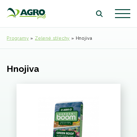
Programy
»
Zelené střechy
»
Hnojiva
Hnojiva