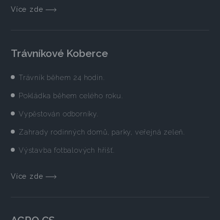
Více zde
Trávníkové Koberce
Trávník během 24 hodin.
Pokládka během celého roku.
Vypěstován odborníky.
Zahrady rodinných domů, parky, veřejná zeleň.
Výstavba fotbalových hřišť.
Více zde