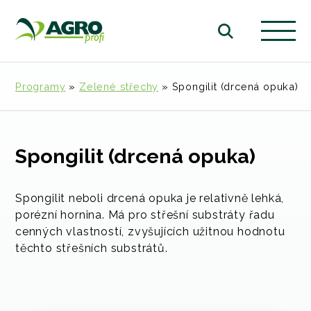
Programy
»
Zelené střechy
»
Spongilit (drcená opuka)
Spongilit (drcená opuka)
Spongilit neboli drcená opuka je relativně lehká,
porézní hornina. Má pro střešní substráty řadu
cenných vlastností, zvyšujících užitnou hodnotu
těchto střešních substrátů.