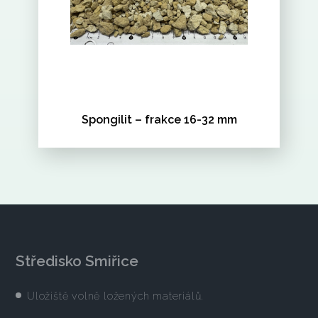
Spongilit – frakce 16-32 mm
Středisko Smiřice
Uložiště volně ložených materiálů.