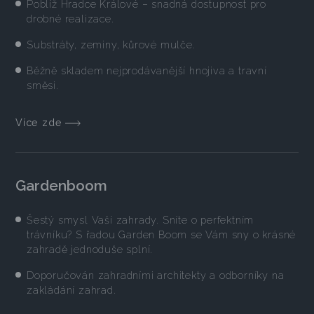
Poblíž Hradce Králové – snadná dostupnost pro
drobné realizace.
Substráty, zeminy, kůrové mulče.
Běžně skladem nejprodávanější hnojiva a travní
směsi.
Více zde
Gardenboom
Šestý smysl Vaší zahrady. Sníte o perfektním
trávníku? S řadou Garden Boom se Vám sny o krásné
zahradě jednoduše splní.
Doporučován zahradními architekty a odborníky na
zakládání zahrad.