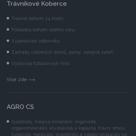
Trávníkové Koberce
Trávník během 24 hodin.
Pokládka během celého roku.
Vypěstován odborníky.
Zahrady rodinných domů, parky, veřejná zeleň.
Výstavba fotbalových hřišť.
Více zde
AGRO CS
Substráty, hnojiva minerální, organická,
organominerální, krystalická a kapalná, travní směsi,
fungicidy, herbicidy, insekticidy a ostatní přípravky na