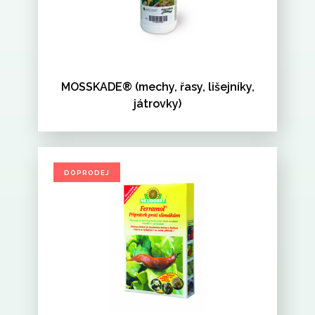
MOSSKADE® (mechy, řasy, lišejníky,
játrovky)
DOPRODEJ